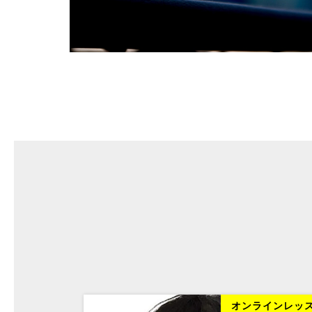
オンラインレッスン
オンライン