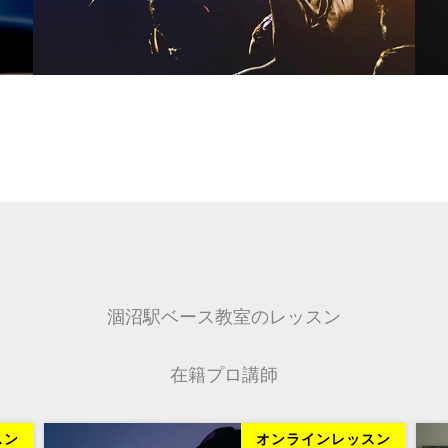
涸沼駅ベース教室のレッスン
在籍プロ講師
レッスン
オンラインレッスン