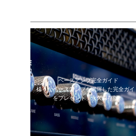
ベースアンプ完全ガイド
様々なベースアンプを網羅した完全ガイ
をプレゼント！永久保存版。