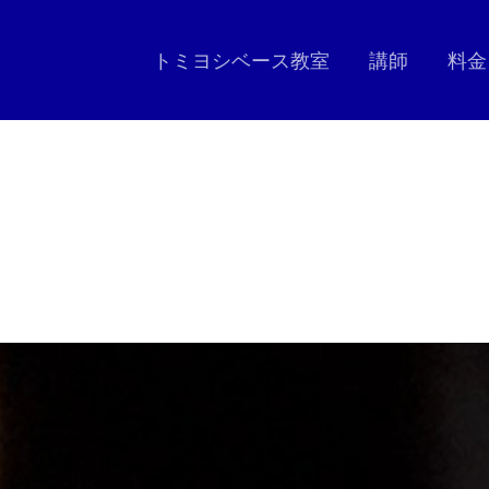
トミヨシベース教室
講師
料金