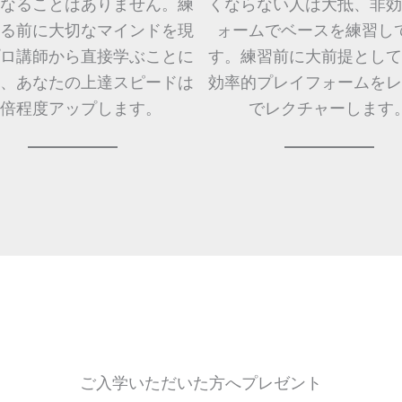
なることはありません。練
くならない人は大抵、非効
る前に大切なマインドを現
ォームでベースを練習し
ロ講師から直接学ぶことに
す。練習前に大前提として
、あなたの上達スピードは
効率的プレイフォームをレ
0倍程度アップします。
でレクチャーします
ご入学いただいた方へプレゼント