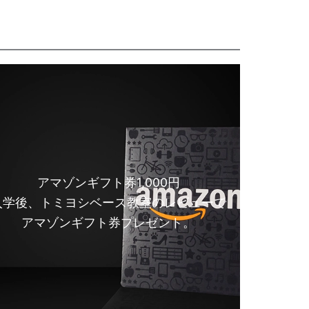
アマゾンギフト券1,000円
入学後、トミヨシベース教室のレビューで
アマゾンギフト券プレゼント。