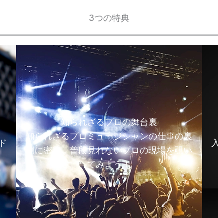
3つの特典
知られざるプロの舞台裏
知られざるプロミュージシャンの仕事の裏
ド
側に密着。普段見れないプロの現場を覗い
てみよう！