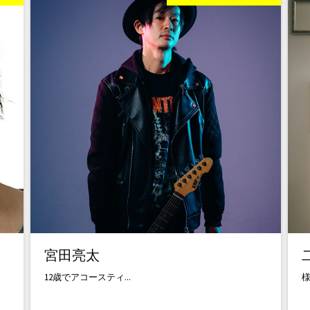
高野翼
5歳でベースに出会い...