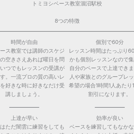
トミヨシベース教室涸沼駅校
8つの特徴
時間が自由
個別で60分
ース教室では講師のスケジ
レッスン時間はたっぷり6
の空きさえあれば曜日を問
かも個別レッスンなので集
いつでもレッスンの受講が
自分のペースで上達できま
す。一流プロの質の高いレ
人や家族とのグループレッ
を好きな時に好きなだけ受
希望の場合1時間1人あたり1,
講しましょう。
割引になります。
上達が早い
効率が良い
はただ闇雲に練習をしても
ベースを練習してもなかな