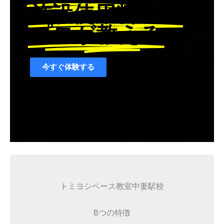
施設使用料￥０
プロが教える
今すぐ体験する
案内動画を見る
トミヨシベース教室中妻駅校
8つの特徴