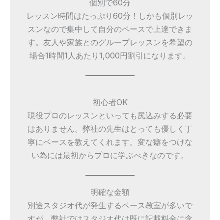
個別で60分
レッスン時間はたっぷり60分！しかも個別レッ
スンなので集中して自分のペースで上達できま
す。友人や家族とのグループレッスンを希望の
場合1時間1人あたり1,000円割引になります。
初心者OK
現役プロのレッスンといっても尻込みする必要
はありません。弊社の先生はとっても優しく丁
寧にベースを教えてくれます。変な癖をつけな
い為には最初からプロに学ぶべきなのです。
明確な金額
別途スタジオ代が発生するベース教室が多いで
すが、弊社ではスタジオ代は既に記載料金に含