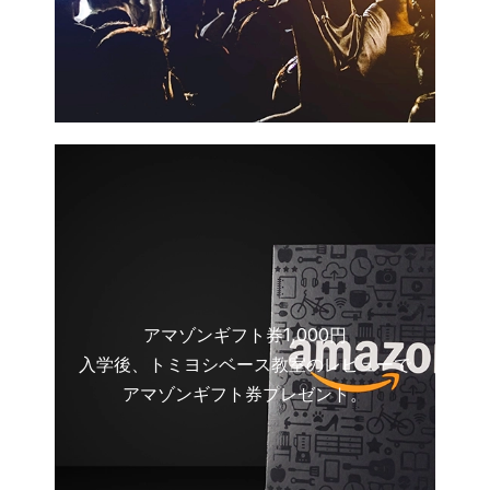
アマゾンギフト券1,000円
入学後、トミヨシベース教室のレビューで
アマゾンギフト券プレゼント。