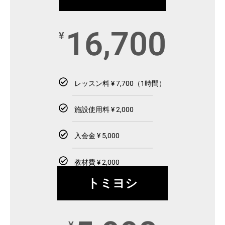
16,700
¥
レッスン料 ¥ 7,700（1時間）
施設使用料 ¥ 2,000
入会金 ¥ 5,000
教材費 ¥ 2,000
トミヨシ