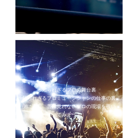
知られざるプロの舞台裏
知られざるプロミュージシャンの仕事の裏
側に密着。普段見れないプロの現場を覗い
てみよう！