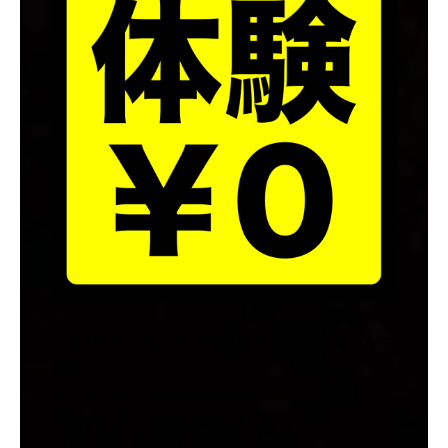
小学3年生〜大人まで歓迎！ベースレッスンを中
妻駅で
トミヨシベース教室中妻駅校
初心者OK