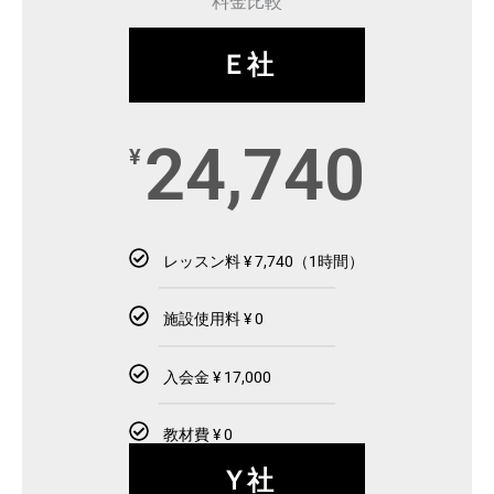
料金比較
Ｅ社
24,740
¥
レッスン料 ¥ 7,740（1時間）
施設使用料 ¥ 0
入会金 ¥ 17,000
教材費 ¥ 0
Ｙ社