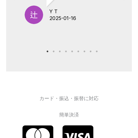
Y T
2025-01-16
カード・振込・振替に対応
簡単決済