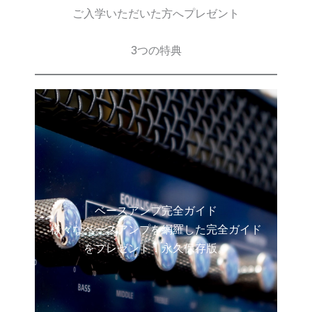
ご入学いただいた方へプレゼント
3つの特典
ベースアンプ完全ガイド
様々なベースアンプを網羅した完全ガイド
をプレゼント！永久保存版。