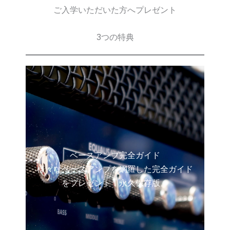
ご入学いただいた方へプレゼント
3つの特典
ベースアンプ完全ガイド
様々なベースアンプを網羅した完全ガイド
をプレゼント！永久保存版。