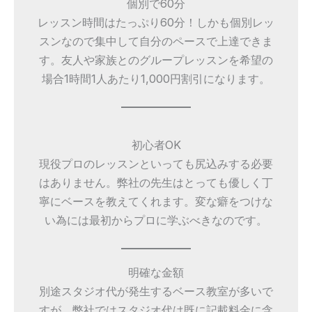
個別で60分
レッスン時間はたっぷり60分！しかも個別レッ
スンなので集中して自分のペースで上達できま
す。友人や家族とのグループレッスンを希望の
場合1時間1人あたり1,000円割引になります。
初心者OK
現役プロのレッスンといっても尻込みする必要
はありません。弊社の先生はとっても優しく丁
寧にベースを教えてくれます。変な癖をつけな
い為には最初からプロに学ぶべきなのです。
明確な金額
別途スタジオ代が発生するベース教室が多いで
すが、弊社ではスタジオ代は既に記載料金に含