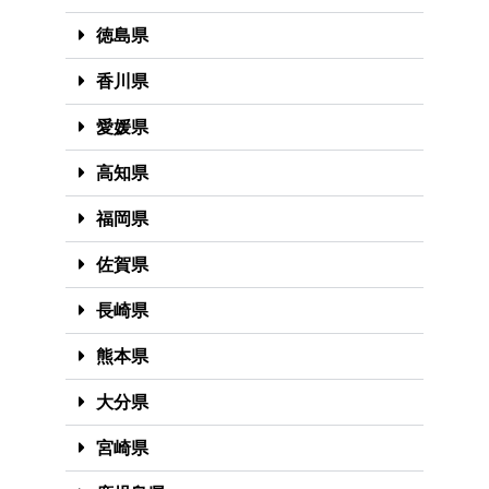
徳島県
香川県
愛媛県
高知県
福岡県
佐賀県
長崎県
熊本県
大分県
宮崎県