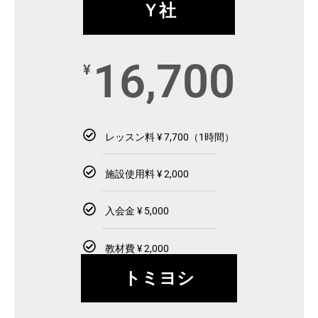
Ｙ社
16,700
¥
レッスン料 ¥ 7,700（1時間）
施設使用料 ¥ 2,000
入会金 ¥ 5,000
教材費 ¥ 2,000
トミヨシ