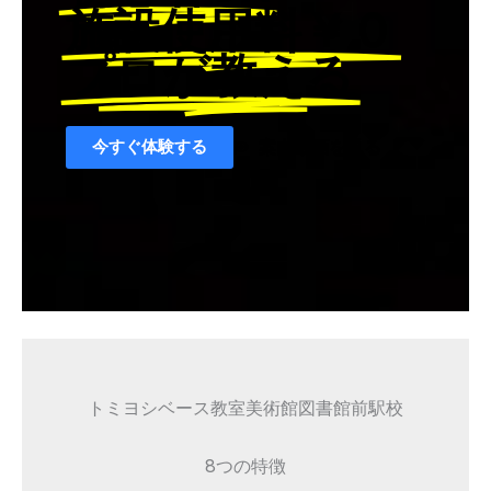
施設使用料￥０
プロが教える
今すぐ体験する
案内動画を見る
トミヨシベース教室美術館図書館前駅校
8つの特徴