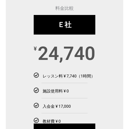
料金比較
Ｅ社
24,740
¥
レッスン料 ¥ 7,740（1時間）
施設使用料 ¥ 0
入会金 ¥ 17,000
教材費 ¥ 0