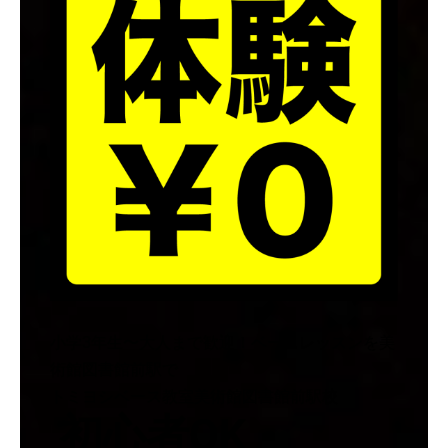
小学3年生〜大人まで歓迎！ベースレッスンを美
術館図書館前駅で
トミヨシベース教室美術館図書館前駅校
初心者OK