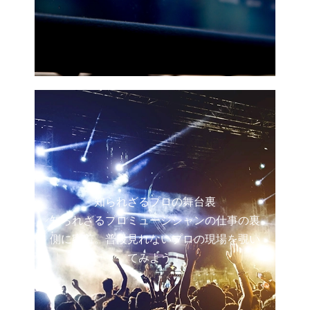
知られざるプロの舞台裏
知られざるプロミュージシャンの仕事の裏
側に密着。普段見れないプロの現場を覗い
てみよう！