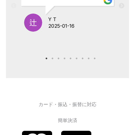
Y T
2025-01-16
カード・振込・振替に対応
簡単決済