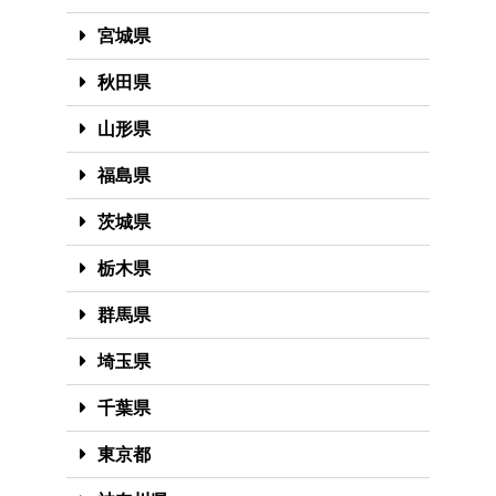
宮城県
秋田県
山形県
福島県
茨城県
栃木県
群馬県
埼玉県
千葉県
東京都