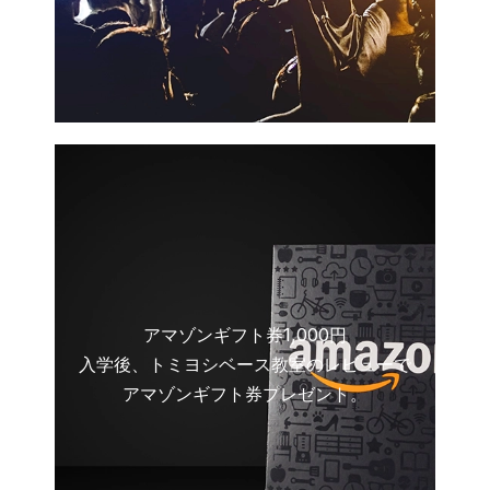
アマゾンギフト券1,000円
入学後、トミヨシベース教室のレビューで
アマゾンギフト券プレゼント。