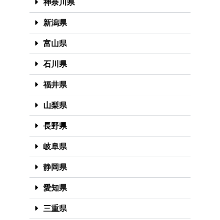
神奈川県
新潟県
富山県
石川県
福井県
山梨県
長野県
岐阜県
静岡県
愛知県
三重県