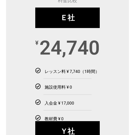
料金比較
Ｅ社
24,740
¥
レッスン料 ¥ 7,740（1時間）
施設使用料 ¥ 0
入会金 ¥ 17,000
教材費 ¥ 0
Ｙ社