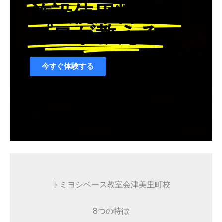
施設使用料￥０
プロが教える
今すぐ体験する
案内動画を見る
トミヨシベース教室会津美里町校
8つの特徴