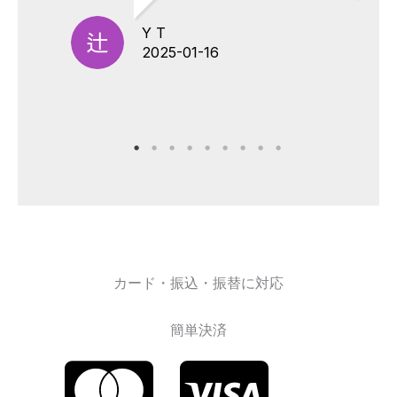
Y T
2025-01-16
カード・振込・振替に対応
簡単決済