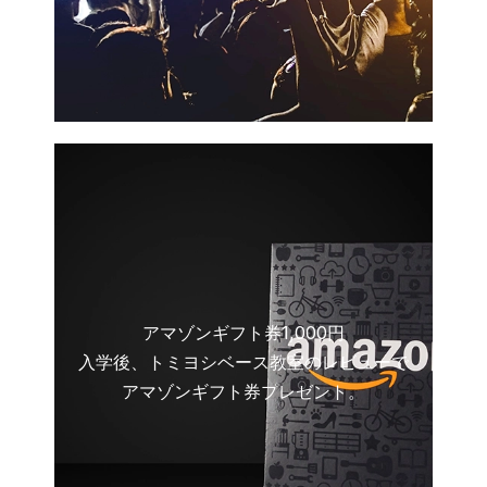
アマゾンギフト券1,000円
入学後、トミヨシベース教室のレビューで
アマゾンギフト券プレゼント。