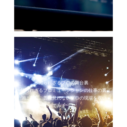
知られざるプロの舞台裏
知られざるプロミュージシャンの仕事の裏
側に密着。普段見れないプロの現場を覗い
てみよう！