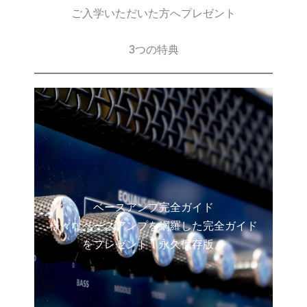
ご入学いただいた方へプレゼント
3つの特典
ベースアンプ完全ガイド
様々なベースアンプを網羅した完全ガイド
をプレゼント！永久保存版。