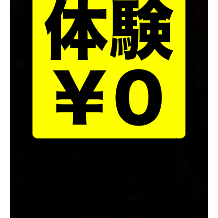
小学3年生〜大人まで歓迎！ベースレッスンを会
津美里町で
トミヨシベース教室会津美里町校
初心者OK