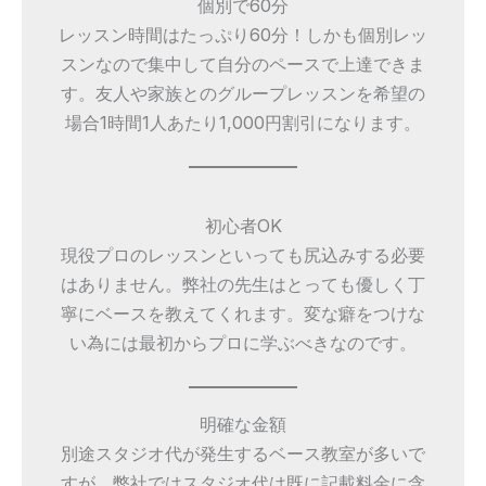
個別で60分
レッスン時間はたっぷり60分！しかも個別レッ
スンなので集中して自分のペースで上達できま
す。友人や家族とのグループレッスンを希望の
場合1時間1人あたり1,000円割引になります。
初心者OK
現役プロのレッスンといっても尻込みする必要
はありません。弊社の先生はとっても優しく丁
寧にベースを教えてくれます。変な癖をつけな
い為には最初からプロに学ぶべきなのです。
明確な金額
別途スタジオ代が発生するベース教室が多いで
すが、弊社ではスタジオ代は既に記載料金に含