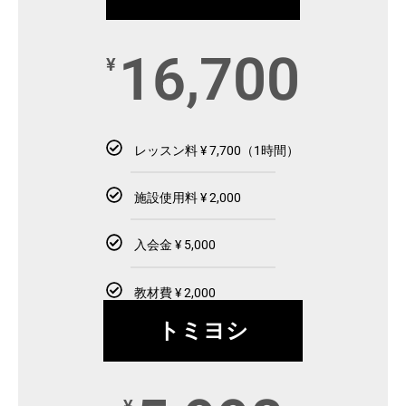
16,700
¥
レッスン料 ¥ 7,700（1時間）
施設使用料 ¥ 2,000
入会金 ¥ 5,000
教材費 ¥ 2,000
トミヨシ