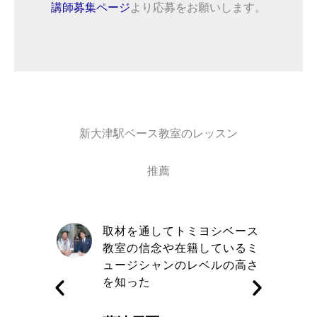
講師募集ページ
より応募をお願いします。
新大津駅ベース教室のレッスン
推薦
自信と責
取材を通してトミヨシベース
きる講師
教室の信念や在籍しているミ
す
ュージシャンのレベルの高さ
を知った