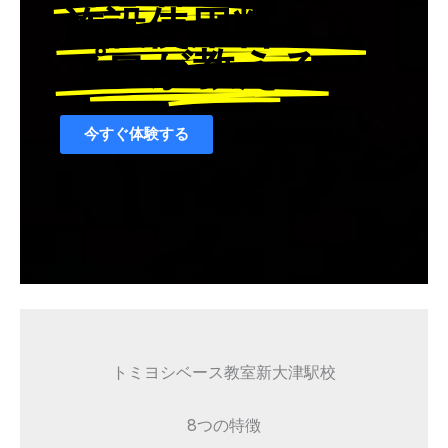
施設使用料￥０
プロが教える
今すぐ体験する
案内動画を見る
トミヨシベース教室新大津駅校
8つの特徴