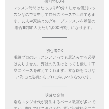
個別で60分
レッスン時間はたっぷり60分！しかも個別レッ
スンなので集中して自分のペースで上達できま
す。友人や家族とのグループレッスンを希望の
場合1時間1人あたり1,000円割引になります。
初心者OK
現役プロのレッスンといっても尻込みする必要
はありません。弊社の先生はとっても優しく丁
寧にベースを教えてくれます。変な癖をつけな
い為には最初からプロに学ぶべきなのです。
明確な金額
別途スタジオ代が発生するベース教室が多いで
すが、弊社ではスタジオ代は既に記載料金に含