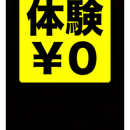
小学3年生〜大人まで歓迎！ベースレッスンを新
大津駅で
トミヨシベース教室新大津駅校
初心者OK