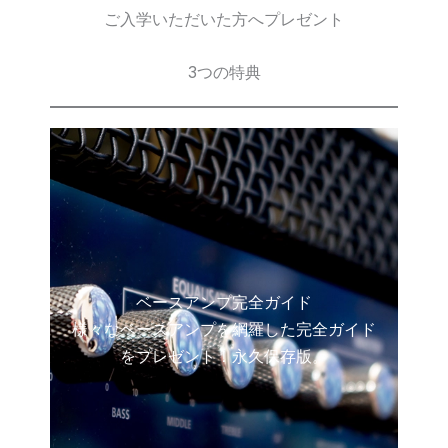
ご入学いただいた方へプレゼント
3つの特典
ベースアンプ完全ガイド
様々なベースアンプを網羅した完全ガイド
をプレゼント！永久保存版。