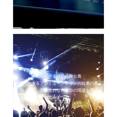
知られざるプロの舞台裏
知られざるプロミュージシャンの仕事の裏
側に密着。普段見れないプロの現場を覗い
てみよう！