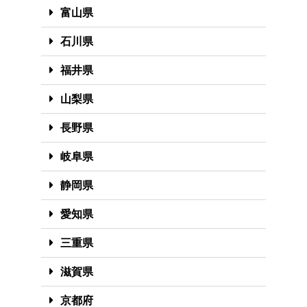
富山県
石川県
福井県
山梨県
長野県
岐阜県
静岡県
愛知県
三重県
滋賀県
京都府