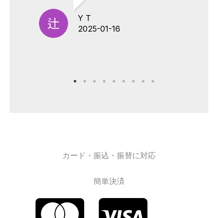
Y T
2025-01-16
カード・振込・振替に対応
簡単決済