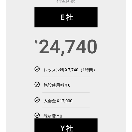
料金比較
Ｅ社
24,740
¥
レッスン料 ¥ 7,740（1時間）
施設使用料 ¥ 0
入会金 ¥ 17,000
教材費 ¥ 0
Ｙ社