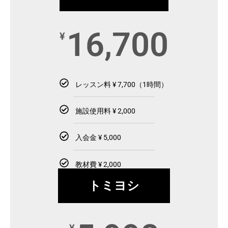
16,700
¥
レッスン料 ¥ 7,700（1時間）
施設使用料 ¥ 2,000
入会金 ¥ 5,000
教材費 ¥ 2,000
トミヨシ