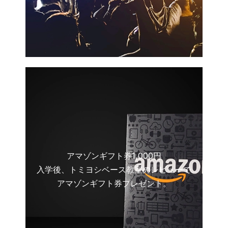
アマゾンギフト券1,000円
入学後、トミヨシベース教室のレビューで
アマゾンギフト券プレゼント。