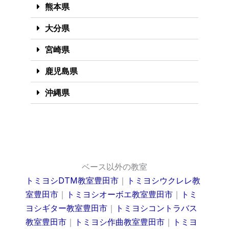
熊本県
大分県
宮崎県
鹿児島県
沖縄県
ベース以外の教室
トミヨシDTM教室豊田市
｜
トミヨシウクレレ教
室豊田市
｜
トミヨシオーボエ教室豊田市
｜
トミ
ヨシギター教室豊田市
｜
トミヨシコントラバス
教室豊田市
｜
トミヨシ作曲教室豊田市
｜
トミヨ