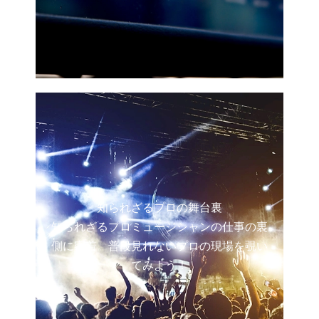
知られざるプロの舞台裏
知られざるプロミュージシャンの仕事の裏
側に密着。普段見れないプロの現場を覗い
てみよう！