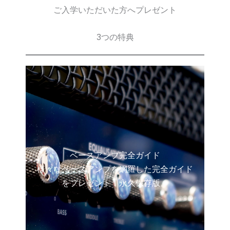
ご入学いただいた方へプレゼント
3つの特典
ベースアンプ完全ガイド
様々なベースアンプを網羅した完全ガイド
をプレゼント！永久保存版。