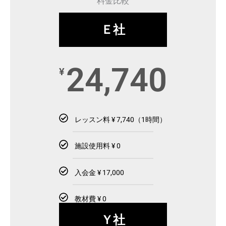
料金比較
Ｅ社
24,740
¥
レッスン料 ¥ 7,740（1時間）
施設使用料 ¥ 0
入会金 ¥ 17,000
教材費 ¥ 0
Ｙ社