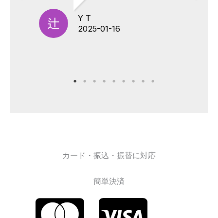
Y T
2025-01-16
カード・振込・振替に対応
簡単決済