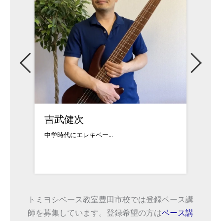
長谷川慧人
二見
洗足学園音楽大学出身...
様々な
トミヨシベース教室豊田市校では登録ベース講
師を募集しています。登録希望の方は
ベース講