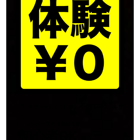
小学3年生〜大人まで歓迎！ベースレッスンを豊
田市で
トミヨシベース教室豊田市校
初心者OK