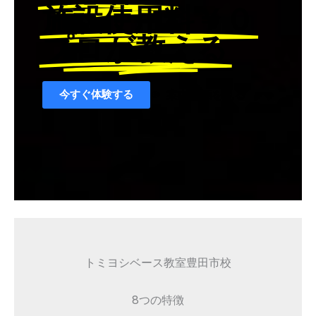
施設使用料￥０
プロが教える
今すぐ体験する
案内動画を見る
トミヨシベース教室豊田市校
8つの特徴