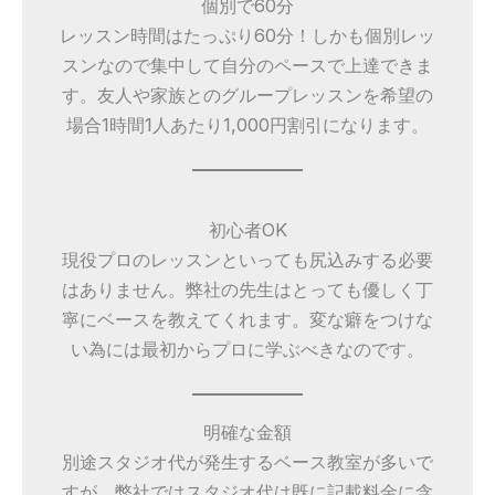
個別で60分
レッスン時間はたっぷり60分！しかも個別レッ
スンなので集中して自分のペースで上達できま
す。友人や家族とのグループレッスンを希望の
場合1時間1人あたり1,000円割引になります。
初心者OK
現役プロのレッスンといっても尻込みする必要
はありません。弊社の先生はとっても優しく丁
寧にベースを教えてくれます。変な癖をつけな
い為には最初からプロに学ぶべきなのです。
明確な金額
別途スタジオ代が発生するベース教室が多いで
すが、弊社ではスタジオ代は既に記載料金に含