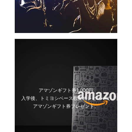
アマゾンギフト券1,000円
入学後、トミヨシベース教室のレビューで
アマゾンギフト券プレゼント。