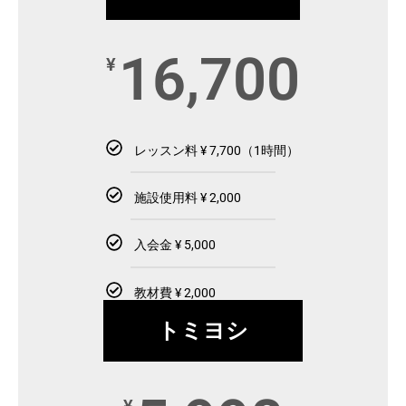
16,700
¥
レッスン料 ¥ 7,700（1時間）
施設使用料 ¥ 2,000
入会金 ¥ 5,000
教材費 ¥ 2,000
トミヨシ