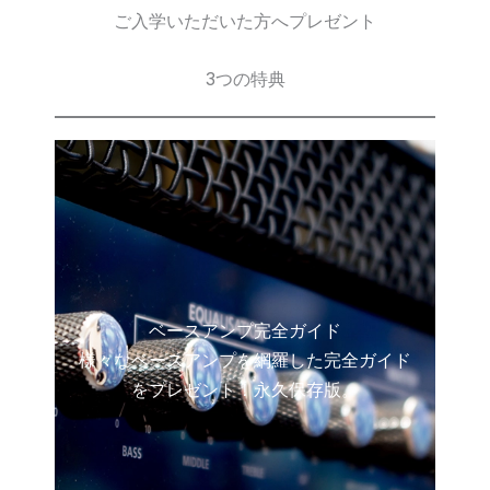
ご入学いただいた方へプレゼント
3つの特典
ベースアンプ完全ガイド
様々なベースアンプを網羅した完全ガイド
をプレゼント！永久保存版。