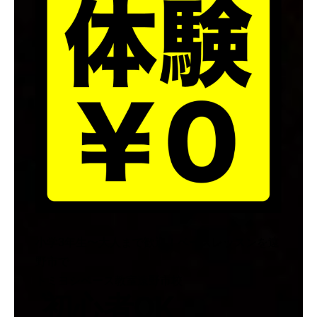
小学3年生〜大人まで歓迎！ベースレッスンを遠
野市で
トミヨシベース教室遠野市校
初心者OK