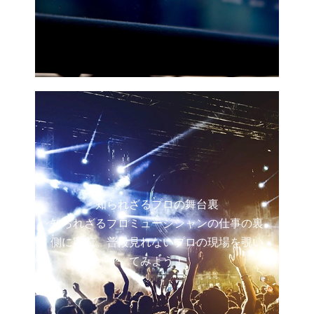
知られざるプロの舞台裏
知られざるプロミュージシャンの仕事の裏
側に密着。普段見れないプロの現場を覗い
てみよう！