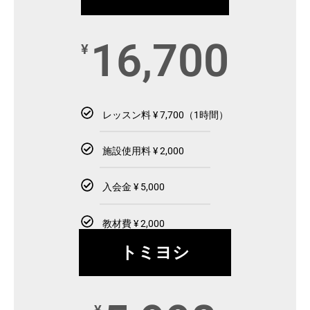
16,700
¥
レッスン料 ¥ 7,700（1時間）
施設使用料 ¥ 2,000
入会金 ¥ 5,000
教材費 ¥ 2,000
トミヨシ