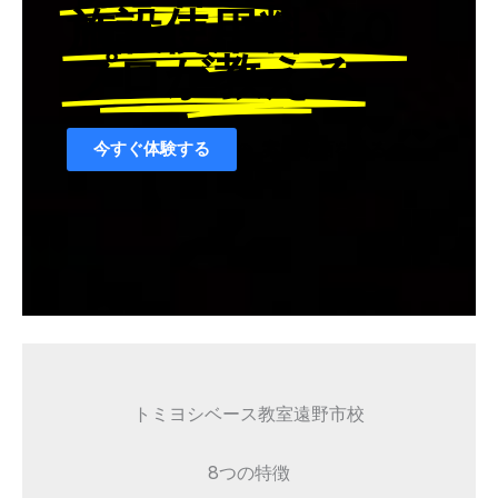
施設使用料￥０
プロが教える
今すぐ体験する
案内動画を見る
トミヨシベース教室遠野市校
8つの特徴