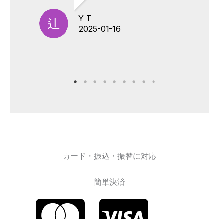
Y T
2025-01-16
カード・振込・振替に対応
簡単決済