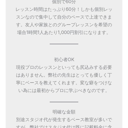
個別で60分
レッスン時間はたっぷり60分！しかも個別レッ
スンなので集中して自分のペースで上達できま
す。友人や家族とのグループレッスンを希望の
場合1時間1人あたり1,000円割引になります。
初心者OK
現役プロのレッスンといっても尻込みする必要
はありません。弊社の先生はとっても優しく丁
寧にベースを教えてくれます。変な癖をつけな
い為には最初からプロに学ぶべきなのです。
明確な金額
別途スタジオ代が発生するベース教室が多いで
すが、弊社ではスタジオ代は既に記載料金に含