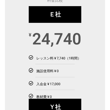
料金比較
Ｅ社
24,740
¥
レッスン料 ¥ 7,740（1時間）
施設使用料 ¥ 0
入会金 ¥ 17,000
教材費 ¥ 0
Ｙ社