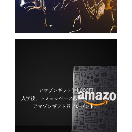
アマゾンギフト券1,000円
入学後、トミヨシベース教室のレビューで
アマゾンギフト券プレゼント。