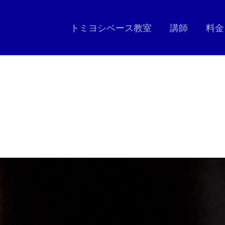
トミヨシベース教室
講師
料金