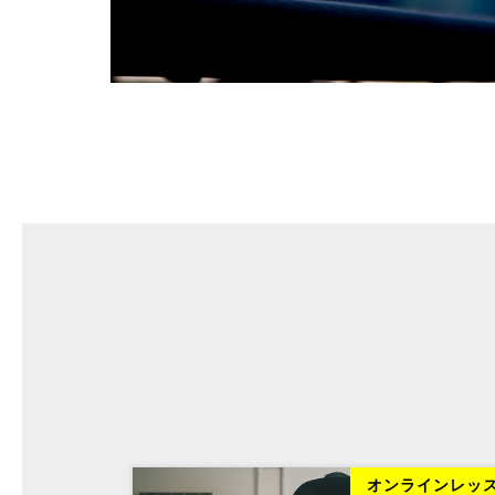
ラインレッスン
オンラインレッ