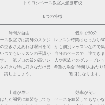
トミヨシベース教室大船渡市校
8つの特徴
時間が自由
個別で60分
ース教室では講師のスケジ
レッスン時間はたっぷり6
の空きさえあれば曜日を問
かも個別レッスンなので集
いつでもレッスンの受講が
自分のペースで上達できま
す。一流プロの質の高いレ
人や家族とのグループレッ
を好きな時に好きなだけ受
希望の場合1時間1人あたり1,
講しましょう。
割引になります。
上達が早い
効率が良い
はただ闇雲に練習をしても
ベースを練習してもなかな