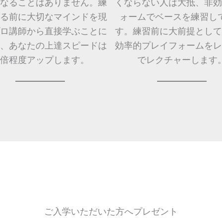
なることはありません。練
くならない人は大抵、非効
る前に大切なマインドを現
ォームでベースを練習し
ロ講師から直接学ぶことに
す。練習前に大前提として
、あなたの上達スピードは
効率的プレイフォームをレ
0倍程度アップします。
でレクチャーします
ご入学いただいた方へプレゼント