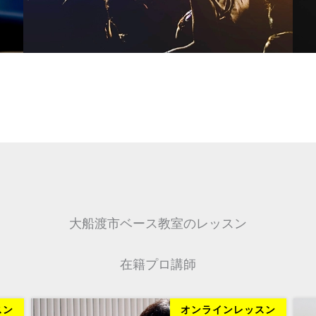
大船渡市ベース教室のレッスン
在籍プロ講師
スン
オンラインレッスン