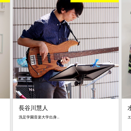
長谷川慧人
洗足学園音楽大学出身...
エ