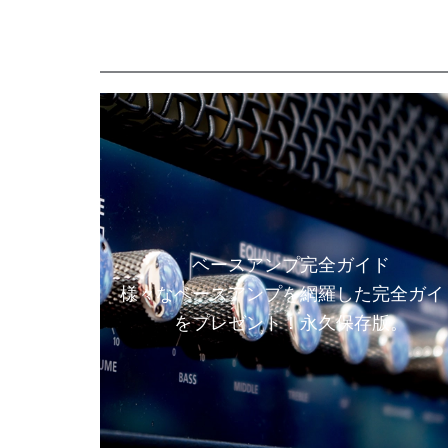
ベースアンプ完全ガイド
様々なベースアンプを網羅した完全ガイ
をプレゼント！永久保存版。