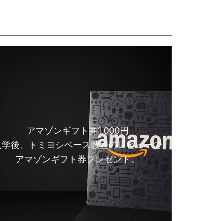
アマゾンギフト券1,000円
入学後、トミヨシベース教室のレビューで
アマゾンギフト券プレゼント。