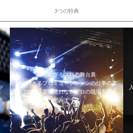
3つの特典
知られざるプロの舞台裏
知られざるプロミュージシャンの仕事の裏
ド
側に密着。普段見れないプロの現場を覗い
てみよう！