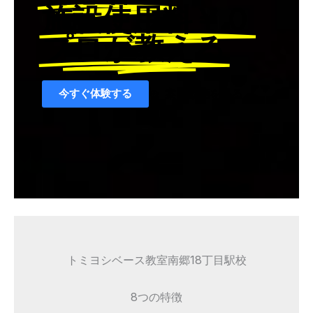
施設使用料￥０
プロが教える
今すぐ体験する
案内動画を見る
トミヨシベース教室南郷18丁目駅校
8つの特徴