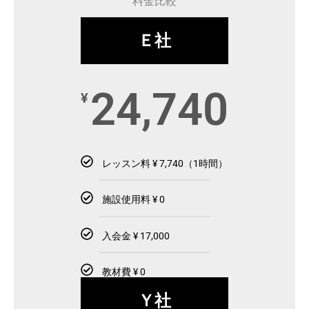
料金比較
Ｅ社
24,740
¥
レッスン料 ¥ 7,740（1時間）
施設使用料 ¥ 0
入会金 ¥ 17,000
教材費 ¥ 0
Ｙ社