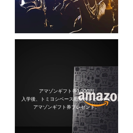
アマゾンギフト券1,000円
入学後、トミヨシベース教室のレビューで
アマゾンギフト券プレゼント。