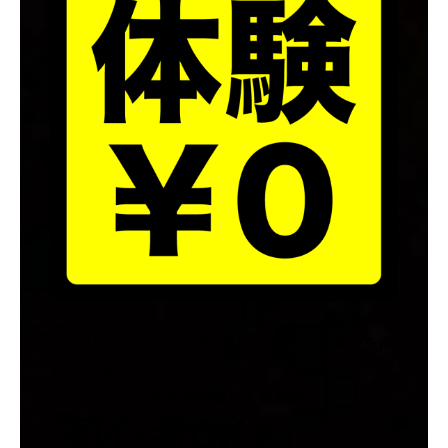
小学3年生〜大人まで歓迎！ベースレッスンを南
郷18丁目駅で
トミヨシベース教室南郷18丁目駅校
初心者OK