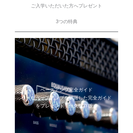
ご入学いただいた方へプレゼント
3つの特典
ベースアンプ完全ガイド
様々なベースアンプを網羅した完全ガイド
をプレゼント！永久保存版。