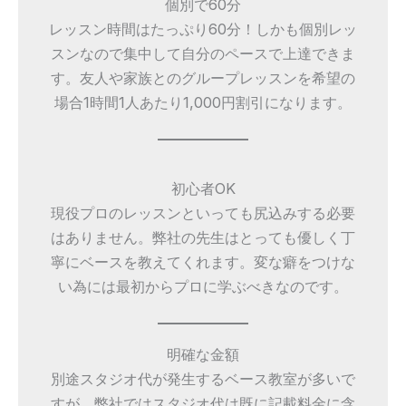
個別で60分
レッスン時間はたっぷり60分！しかも個別レッ
スンなので集中して自分のペースで上達できま
す。友人や家族とのグループレッスンを希望の
場合1時間1人あたり1,000円割引になります。
初心者OK
現役プロのレッスンといっても尻込みする必要
はありません。弊社の先生はとっても優しく丁
寧にベースを教えてくれます。変な癖をつけな
い為には最初からプロに学ぶべきなのです。
明確な金額
別途スタジオ代が発生するベース教室が多いで
すが、弊社ではスタジオ代は既に記載料金に含