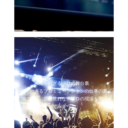
知られざるプロの舞台裏
知られざるプロミュージシャンの仕事の裏
側に密着。普段見れないプロの現場を覗い
てみよう！