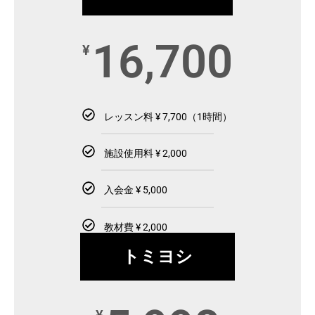
16,700
¥
レッスン料 ¥ 7,700（1時間）
施設使用料 ¥ 2,000
入会金 ¥ 5,000
教材費 ¥ 2,000
トミヨシ