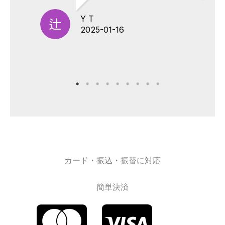
Y T
2025-01-16
カード・振込・振替に対応
簡単決済